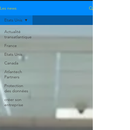
Les news
Etats Unis
Actualité
transatlantique
France
Etats Unis
Canada
Atlantech
Partners
Protection
des données
créer son
entreprise