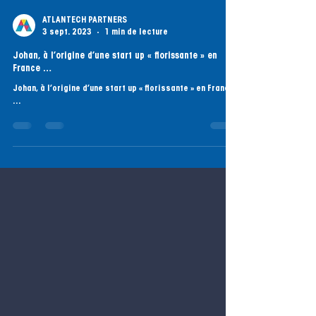
ATLANTECH PARTNERS
3 sept. 2023
1 min de lecture
Johan, à l’origine d’une start up « florissante » en
France …
Johan, à l’origine d’une start up « florissante » en France
…