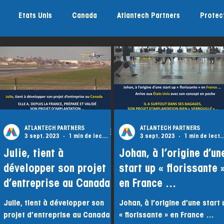
Etats Unis
Canada
Atlantech Partners
Protec
ATLANTECH PARTNERS
ATLANTECH PARTNERS
3 sept. 2023
1 min de lecture
3 sept. 2023
1 min de l
Julie, tient à
Johan, à l’origine d’un
développer son projet
start up « florissante 
d’entreprise au Canada
en France …
Julie, tient à développer son
Johan, à l’origine d’une start 
projet d’entreprise au Canada
« florissante » en France …