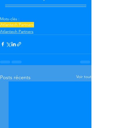
Mots-clés :
Atlantech Partners
Atlantech Partners
Voir tout
Posts récents