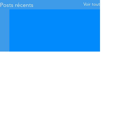
Voir tout
Posts récents
Commentaires